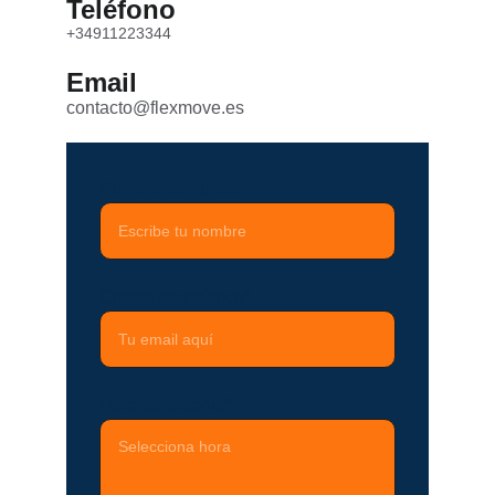
Teléfono
+34911223344
Email
contacto@flexmove.es
Nombre completo
Correo electrónico*
Hora de reserva*