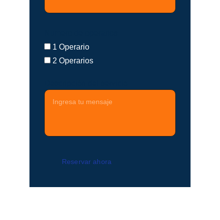
Numero de operarios
1 Operario
2 Operarios
Descripción del servicio
Reservar ahora
Siguenos en Instagram!!